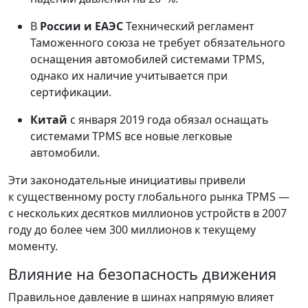
В
России и ЕАЭС
Технический регламент
Таможенного союза не требует обязательного
оснащения автомобилей системами TPMS,
однако их наличие учитывается при
сертификации.
Китай
с января 2019 года обязал оснащать
системами TPMS все новые легковые
автомобили.
Эти законодательные инициативы привели
к существенному росту глобального рынка TPMS —
с нескольких десятков миллионов устройств в 2007
году до более чем 300 миллионов к текущему
моменту.
Влияние на безопасность движения
Правильное давление в шинах напрямую влияет