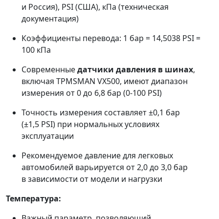
и Россия), PSI (США), кПа (техническая
документация)
Коэффициенты перевода: 1 бар = 14,5038 PSI =
100 кПа
Современные
датчики давления в шинах
,
включая TPMSMAN VX500, имеют диапазон
измерения от 0 до 6,8 бар (0-100 PSI)
Точность измерения составляет ±0,1 бар
(±1,5 PSI) при нормальных условиях
эксплуатации
Рекомендуемое давление для легковых
автомобилей варьируется от 2,0 до 3,0 бар
в зависимости от модели и нагрузки
Температура:
Важный параметр, позволяющий