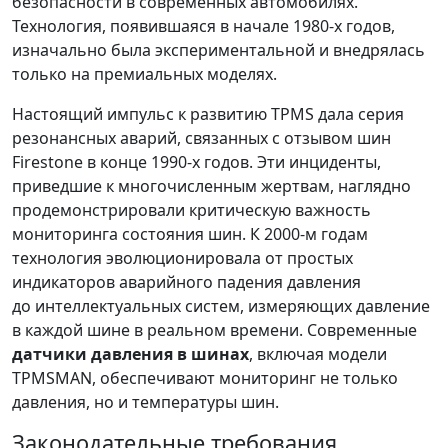
безопасности в современных автомобилях.
Технология, появившаяся в начале 1980-х годов,
изначально была экспериментальной и внедрялась
только на премиальных моделях.
Настоящий импульс к развитию TPMS дала серия
резонансных аварий, связанных с отзывом шин
Firestone в конце 1990-х годов. Эти инциденты,
приведшие к многочисленным жертвам, наглядно
продемонстрировали критическую важность
мониторинга состояния шин. К 2000-м годам
технология эволюционировала от простых
индикаторов аварийного падения давления
до интеллектуальных систем, измеряющих давление
в каждой шине в реальном времени. Современные
датчики давления в шинах
, включая модели
TPMSMAN, обеспечивают мониторинг не только
давления, но и температуры шин.
Законодательные требования