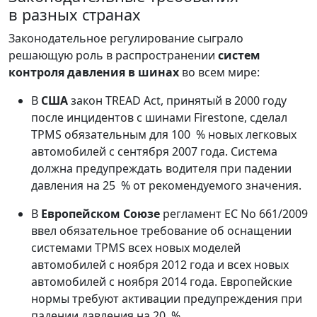
в разных странах
Законодательное регулирование сыграло
решающую роль в распространении
систем
контроля давления в шинах
во всем мире:
В
США
закон TREAD Act, принятый в 2000 году
после инцидентов с шинами Firestone, сделал
TPMS обязательным для 100 % новых легковых
автомобилей с сентября 2007 года. Система
должна предупреждать водителя при падении
давления на 25 % от рекомендуемого значения.
В
Европейском Союзе
регламент EC No 661/2009
ввел обязательное требование об оснащении
системами TPMS всех новых моделей
автомобилей с ноября 2012 года и всех новых
автомобилей с ноября 2014 года. Европейские
нормы требуют активации предупреждения при
падении давления на 20 %.